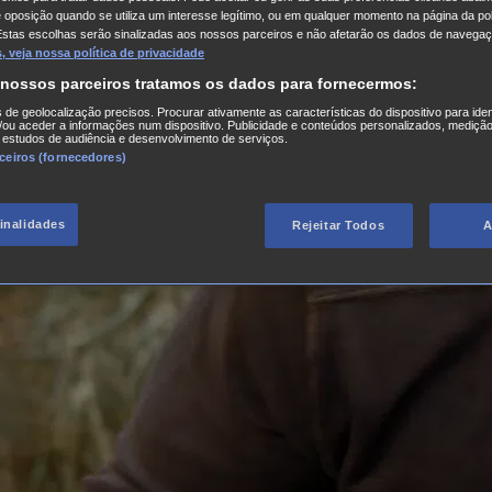
e oposição quando se utiliza um interesse legítimo, ou em qualquer momento na página da pol
Estas escolhas serão sinalizadas aos nossos parceiros e não afetarão os dados de navegaç
 veja nossa política de privacidade
 nossos parceiros tratamos os dados para fornecermos:
s de geolocalização precisos. Procurar ativamente as características do dispositivo para iden
ou aceder a informações num dispositivo. Publicidade e conteúdos personalizados, medição
 estudos de audiência e desenvolvimento de serviços.
rceiros (fornecedores)
finalidades
Rejeitar Todos
A