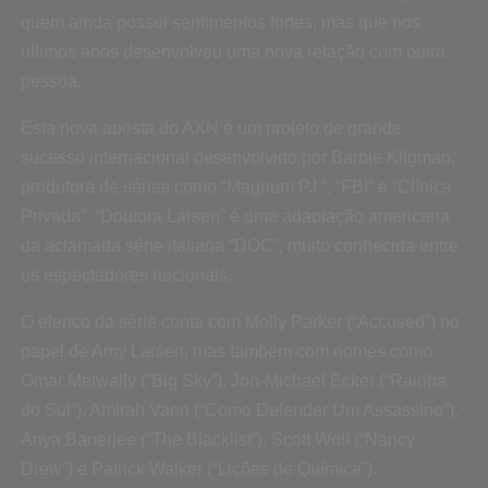
quem ainda possui sentimentos fortes, mas que nos
últimos anos desenvolveu uma nova relação com outra
pessoa.
Esta nova aposta do AXN é um projeto de grande
sucesso internacional desenvolvido por Barbie Kligman,
produtora de séries como “Magnum P.I.”, “FBI” e “Clínica
Privada”. “Doutora Larsen” é uma adaptação americana
da aclamada série italiana “DOC”, muito conhecida entre
os espectadores nacionais.
O elenco da série conta com Molly Parker (“Accused”) no
papel de Amy Larsen, mas também com nomes como
Omar Metwally (“Big Sky”), Jon-Michael Ecker (“Rainha
do Sul”), Amirah Vann (“Como Defender Um Assassino”),
Anya Banerjee (“The Blacklist”), Scott Wolf (“Nancy
Drew”) e Patrick Walker (“Lições de Química”).