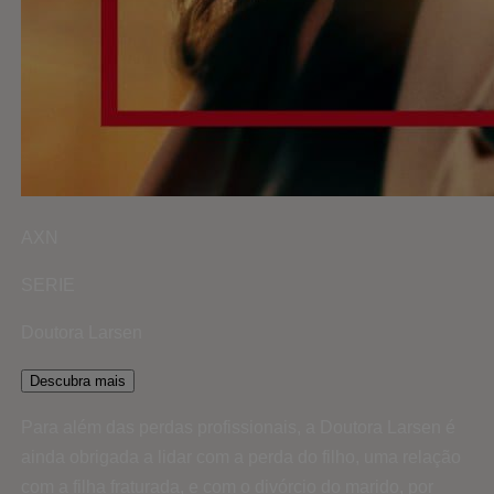
AXN
SERIE
Doutora Larsen
Descubra mais
Para além das perdas profissionais, a Doutora Larsen é
ainda obrigada a lidar com a perda do filho, uma relação
com a filha fraturada, e com o divórcio do marido, por