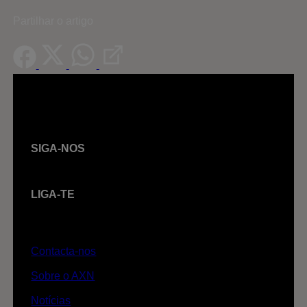
Partilhar o artigo
SIGA-NOS
LIGA-TE
Contacta-nos
Sobre o AXN
Notícias