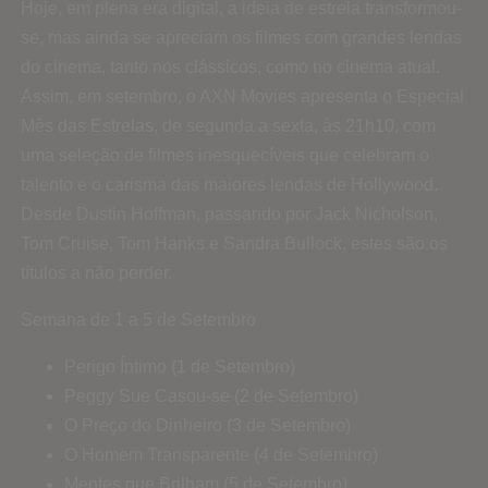
Hoje, em plena era digital, a ideia de estrela transformou-
se, mas ainda se apreciam os filmes com grandes lendas
do cinema, tanto nos clássicos, como no cinema atual.
Assim, em setembro, o AXN Movies apresenta o Especial
Mês das Estrelas, de segunda a sexta, às 21h10, com
uma seleção de filmes inesquecíveis que celebram o
talento e o carisma das maiores lendas de Hollywood.
Desde Dustin Hoffman, passando por Jack Nicholson,
Tom Cruise, Tom Hanks e Sandra Bullock, estes são os
títulos a não perder.
Semana de 1 a 5 de Setembro
Perigo Íntimo (1 de Setembro)
Peggy Sue Casou-se (2 de Setembro)
O Preço do Dinheiro (3 de Setembro)
O Homem Transparente (4 de Setembro)
Mentes que Brilham (5 de Setembro)