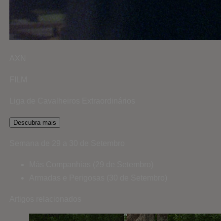
AXN
FILM
Liga de Cavalheiros Extraordinários
Descubra mais
Semana de 29 a 30 de Setembro
Más Companhias (29 de Setembro)
Armadas e Perigosas (30 de Setembro)
Artigos relacionados