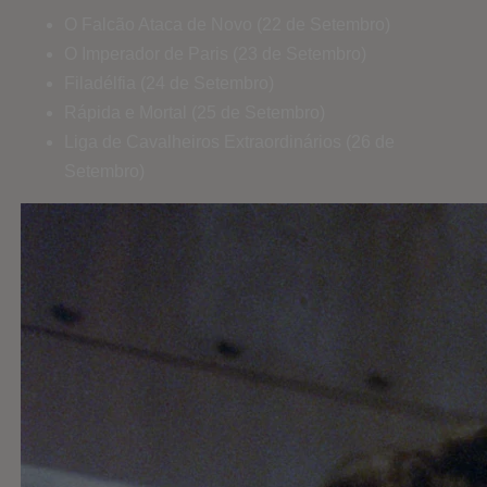
O Falcão Ataca de Novo (22 de Setembro)
O Imperador de Paris (23 de Setembro)
Filadélfia (24 de Setembro)
Rápida e Mortal (25 de Setembro)
Liga de Cavalheiros Extraordinários (26 de
Setembro)