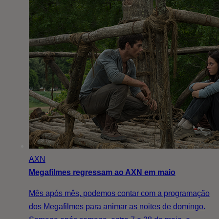
AXN
Megafilmes regressam ao AXN em maio
Mês após mês, podemos contar com a programação
dos Megafilmes para animar as noites de domingo.