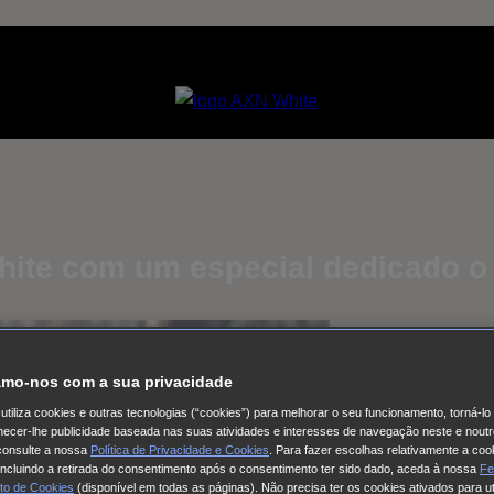
hite com um especial dedicado o
mo-nos com a sua privacidade
utiliza cookies e outras tecnologias (“cookies”) para melhorar o seu funcionamento, torná-l
ornecer-lhe publicidade baseada nas suas atividades e interesses de navegação neste e noutr
consulte a nossa
Política de Privacidade e Cookies
. Para fazer escolhas relativamente a coo
 incluindo a retirada do consentimento após o consentimento ter sido dado, aceda à nossa
Fe
to de Cookies
(disponível em todas as páginas). Não precisa ter os cookies ativados para ut