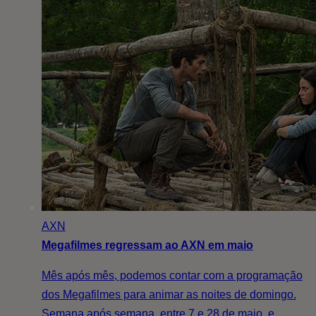
AXN
Megafilmes regressam ao AXN em maio
Mês após mês, podemos contar com a programação
dos Megafilmes para animar as noites de domingo.
Semana após semana, entre 7 e 28 de maio, e