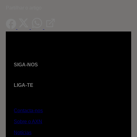
Partilhar o artigo
SIGA-NOS
LIGA-TE
Contacta-nos
Sobre o AXN
Notícias