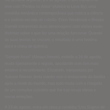
leve com “Peritos no Amor” (Advice to Love By), uma
comédia romântica contemporânea que coloca a ciência
e o instinto em rota de colisão. Erinn Westbrook e Brooks
Darnell interpretam duas personagens com visões muito
distintas sobre o que faz uma relação funcionar. Quando
as suas teorias se cruzam, o resultado é uma história
doce e cheia de química.
“Sempre Amor” (Always Amore), exibido a 16 de agosto,
muda ligeiramente o registo, apostando num tom mais
emotivo e reconfortante. Elizabeth, interpretada por
Autumn Reeser, tenta manter vivo o restaurante da família
após a morte do marido, mas tudo muda com a chegada
de um consultor culinário que lhe traz novas ideias e
novas emoções.
A 23 de agosto, entra em cena a comédia “Uns Sogros de