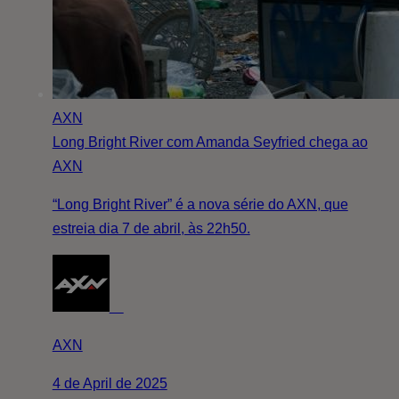
AXN
Long Bright River com Amanda Seyfried chega ao
AXN
“Long Bright River” é a nova série do AXN, que
estreia dia 7 de abril, às 22h50.
AXN
4 de April de 2025