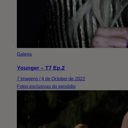
Galeria
Younger – T7 Ep.2
7 Imagens / 4 de October de 2022
Fotos exclusivas do episódio