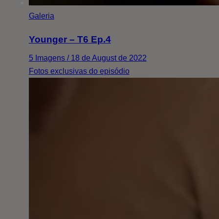
Galeria
Younger – T6 Ep.4
5 Imagens / 18 de August de 2022
Fotos exclusivas do episódio