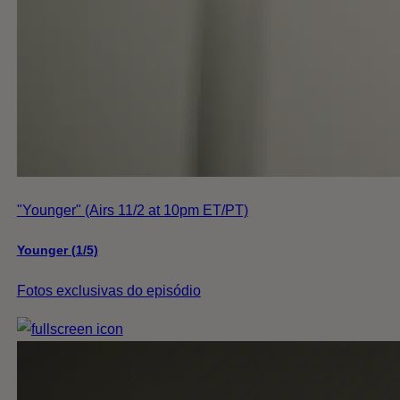
"Younger" (Airs 11/2 at 10pm ET/PT)
Younger (1/5)
Fotos exclusivas do episódio