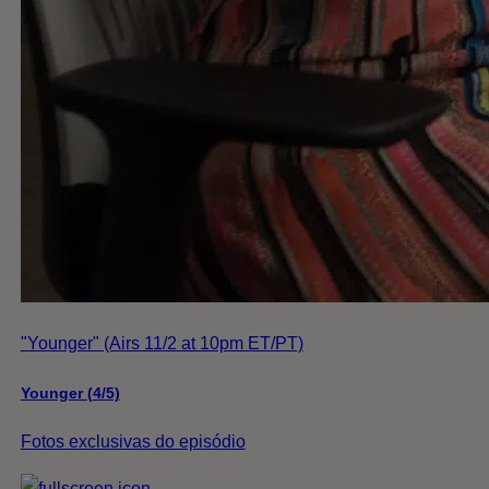
"Younger" (Airs 11/2 at 10pm ET/PT)
Younger (4/5)
Fotos exclusivas do episódio