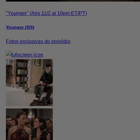
"Younger" (Airs 11/2 at 10pm ET/PT)
Younger (5/5)
Fotos exclusivas do episódio