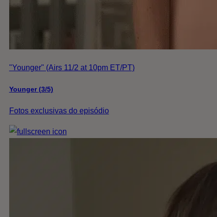
"Younger" (Airs 11/2 at 10pm ET/PT)
Younger (3/5)
Fotos exclusivas do episódio