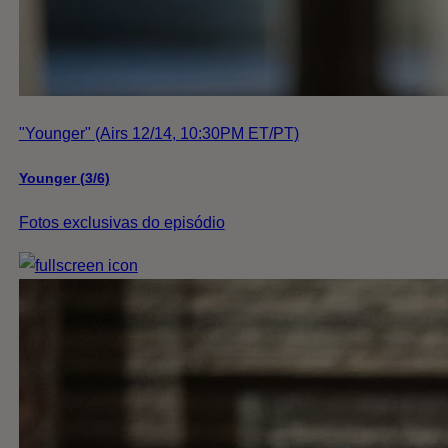
"Younger" (Airs 12/14, 10:30PM ET/PT)
Younger (3/6)
Fotos exclusivas do episódio