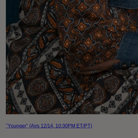
"Younger" (Airs 12/14, 10:30PM ET/PT)