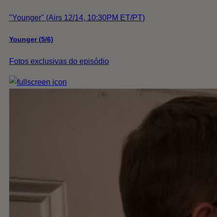
"Younger" (Airs 12/14, 10:30PM ET/PT)
Younger (5/6)
Fotos exclusivas do episódio