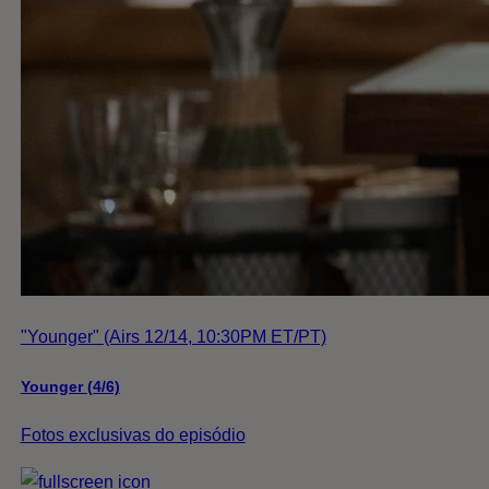
"Younger" (Airs 12/14, 10:30PM ET/PT)
Younger (4/6)
Fotos exclusivas do episódio