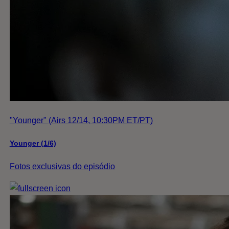
"Younger" (Airs 12/14, 10:30PM ET/PT)
Younger (1/6)
Fotos exclusivas do episódio