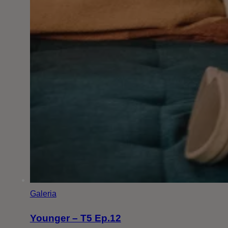
Galeria
Younger – T5 Ep.12