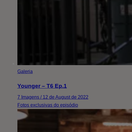
Galeria
Younger – T6 Ep.1
7 Imagens / 12 de August de 2022
Fotos exclusivas do episódio