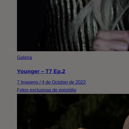
Galeria
Younger – T7 Ep.2
7 Imagens / 4 de October de 2022
Fotos exclusivas do episódio