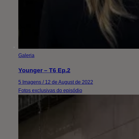
Galeria
Younger – T6 Ep.2
5 Imagens / 12 de August de 2022
Fotos exclusivas do episódio