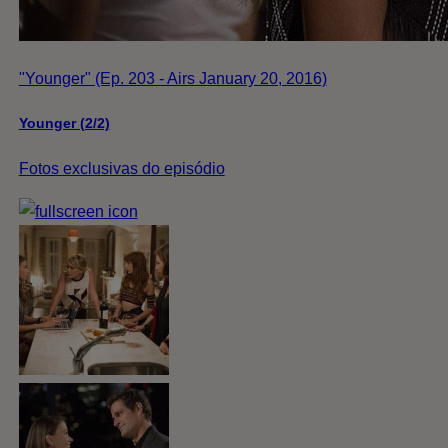
"Younger" (Ep. 203 - Airs January 20, 2016)
Younger (2/2)
Fotos exclusivas do episódio