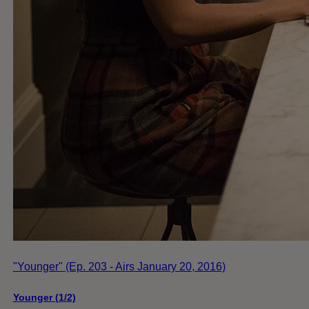
"Younger" (Ep. 203 - Airs January 20, 2016)
Younger (1/2)