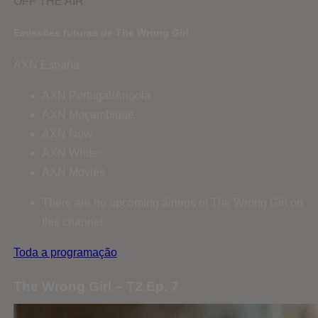
OFF THE AIR
Emissões futuras de The Wrong Girl
AXN España
AXN Portugal/Angola
AXN Moçambique
AXN Now
AXN White
AXN Movies
There are no upcoming airings of The Wrong Girl on
this channel.
Toda a programação
The Wrong Girl – T2 Ep. 7