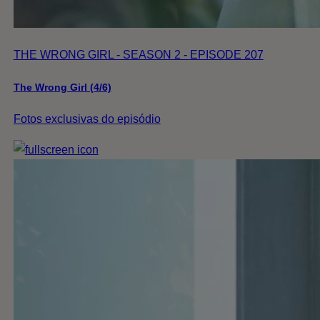
THE WRONG GIRL - SEASON 2 - EPISODE 207
The Wrong Girl (4/6)
Fotos exclusivas do episódio