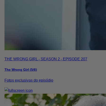
THE WRONG GIRL - SEASON 2 - EPISODE 207
The Wrong Girl (5/6)
Fotos exclusivas do episódio