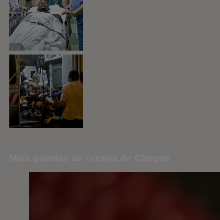
Mais galerias de Terapia de Choque