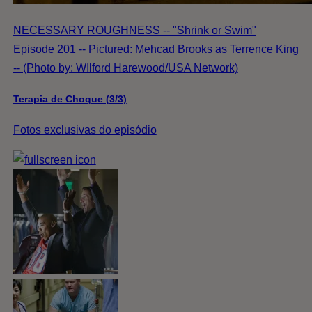
NECESSARY ROUGHNESS -- "Shrink or Swim"
Episode 201 -- Pictured: Mehcad Brooks as Terrence King
-- (Photo by: WIlford Harewood/USA Network)
Terapia de Choque (3/3)
Fotos exclusivas do episódio