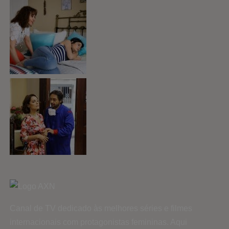
Canal de TV dedicado às melhores séries e filmes
internacionais com protagonistas femininas. Aqui