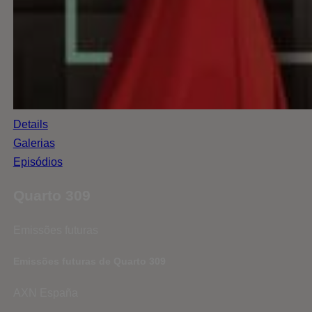
Details
Galerias
Episódios
Quarto 309
Emissões futuras
Emissões futuras de Quarto 309
AXN España