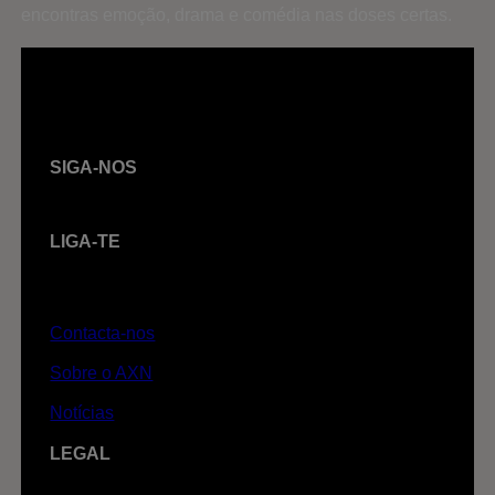
encontras emoção, drama e comédia nas doses certas.
SIGA-NOS
LIGA-TE
Contacta-nos
Sobre o AXN
Notícias
LEGAL