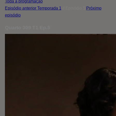
Toda a programação
Episódio anterior
Temporada 1
// Episódio 5
Próximo
episódio
Quarto 309 T1 Ep.5