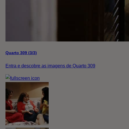
Quarto 309 (3/3)
Entra e descobre as imagens de Quarto 309