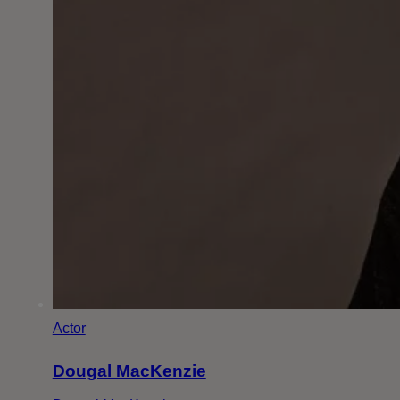
Actor
Dougal MacKenzie