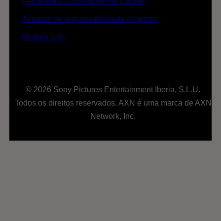
Ferramenta Consentimento Cookie
Acordos de responsabilidade conjunta
Muda o país
© 2026 Sony Pictures Entertainment Iberia, S.L.U.
Todos os direitos reservados. AXN é uma marca de AXN
Network, Inc.