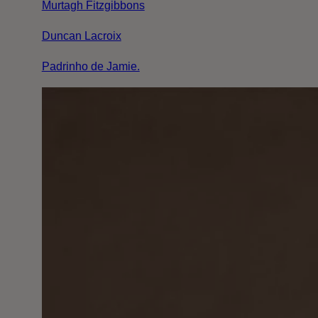
Murtagh Fitzgibbons
Duncan Lacroix
Padrinho de Jamie.