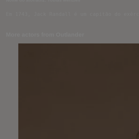
Em 1743, Jack Randall é um capitão do exér
More actors from Outlander