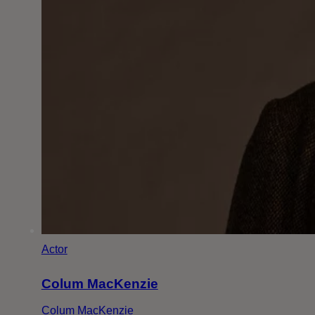
Actor
Colum MacKenzie
Colum MacKenzie