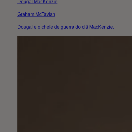
Dougal MacKenzie
Graham McTavish
Dougal é o chefe de guerra do clã MacKenzie.