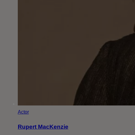
Actor
Rupert MacKenzie