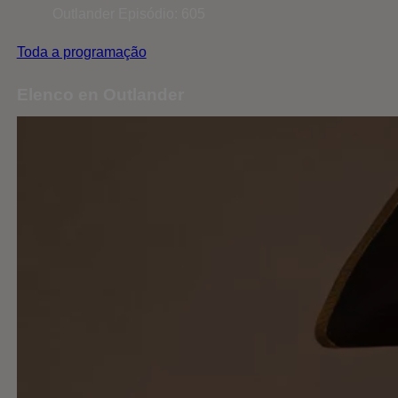
Outlander
Episódio: 605
Toda a programação
Elenco en Outlander