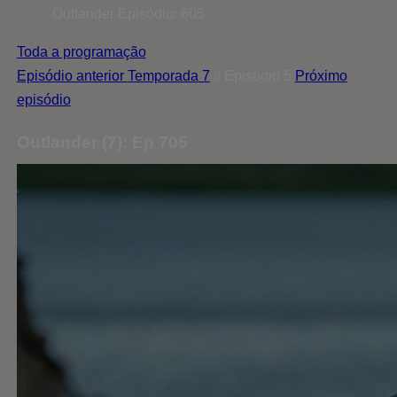
Outlander
Episódio: 605
Toda a programação
Episódio anterior
Temporada 7
// Episódio 5
Próximo
episódio
Outlander (7): Ep 705