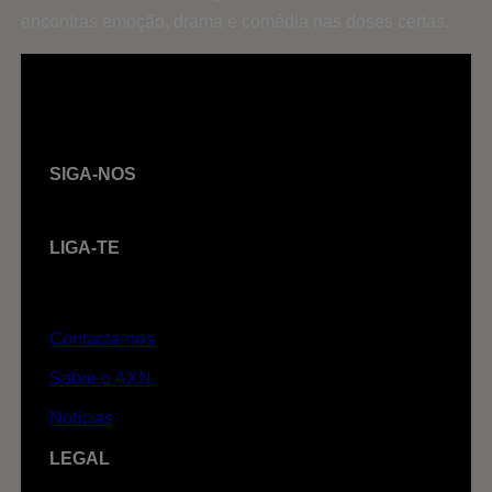
encontras emoção, drama e comédia nas doses certas.
SIGA-NOS
LIGA-TE
Contacta-nos
Sobre o AXN
Notícias
LEGAL