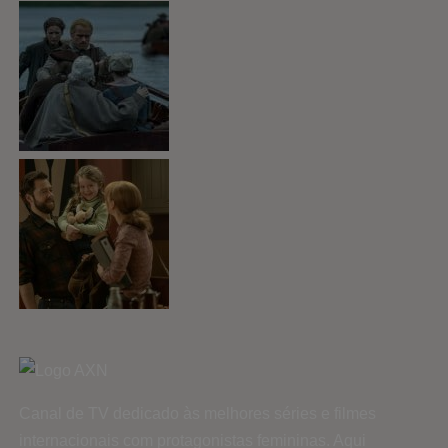
Canal de TV dedicado às melhores séries e filmes
internacionais com protagonistas femininas. Aqui