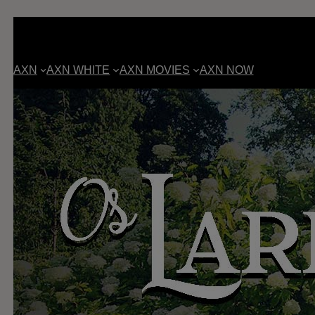
AXN
AXN WHITE
AXN MOVIES
AXN NOW