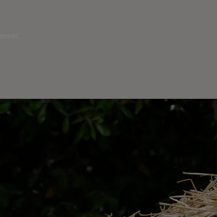
annel.