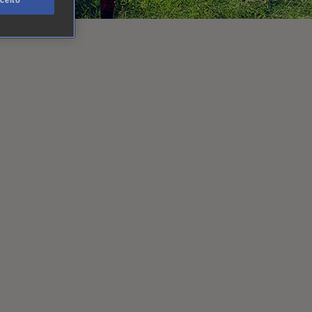
ceito