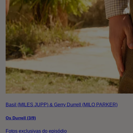
Basil (MILES JUPP) & Gerry Durrell (MILO PARKER)
Os Durrell (3/9)
Fotos exclusivas do episódio