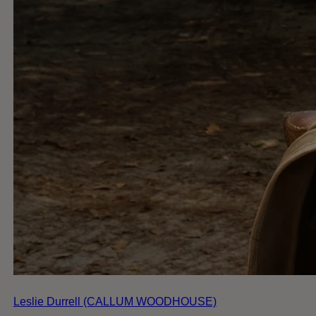
Leslie Durrell (CALLUM WOODHOUSE)