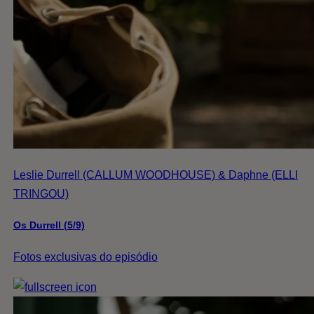
Leslie Durrell (CALLUM WOODHOUSE) & Daphne (ELLI
TRINGOU)
Os Durrell (5/9)
Fotos exclusivas do episódio