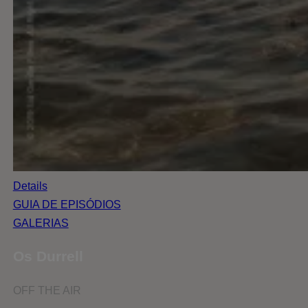
Details
GUIA DE EPISÓDIOS
GALERIAS
Os Durrell
OFF THE AIR