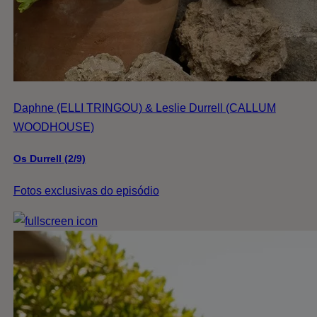
Daphne (ELLI TRINGOU) & Leslie Durrell (CALLUM
WOODHOUSE)
Os Durrell (2/9)
Fotos exclusivas do episódio