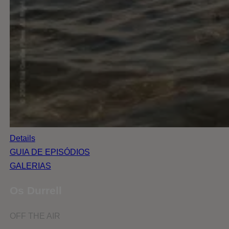
Details
GUIA DE EPISÓDIOS
GALERIAS
Os Durrell
OFF THE AIR