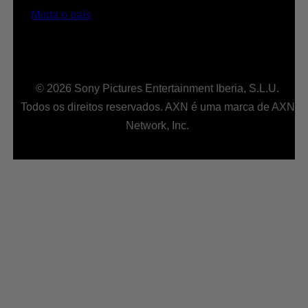
Muda o país
© 2026 Sony Pictures Entertainment Iberia, S.L.U.
Todos os direitos reservados. AXN é uma marca de AXN
Network, Inc.