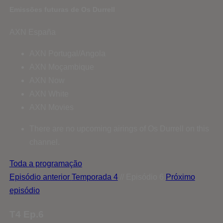
Emissões futuras de Os Durrell
AXN España
AXN Portugal/Angola
AXN Moçambique
AXN Now
AXN White
AXN Movies
There are no upcoming airings of Os Durrell on this
channel.
Toda a programação
Episódio anterior
Temporada 4
// Episódio 6
Próximo
episódio
T4 Ep.6