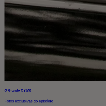
O Grande C (5/5)
Fotos exclusivas do episódio