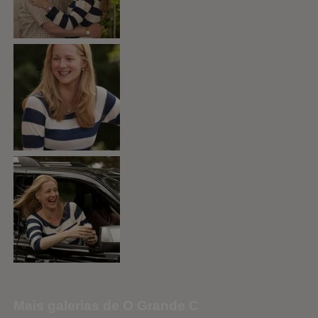
Mais galerias de O Grande C