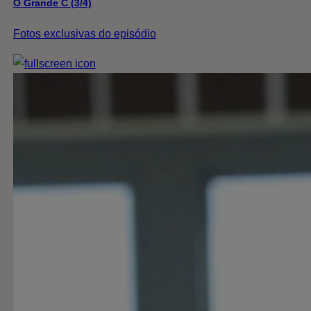
O Grande C (3/4)
Fotos exclusivas do episódio