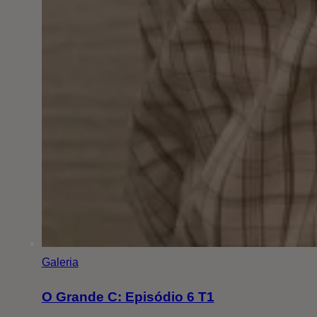
Galeria
O Grande C: Episódio 6 T1