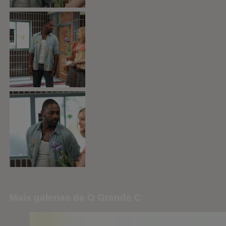
Mais galerias de O Grande C