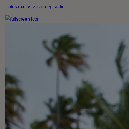
Fotos exclusivas do episódio