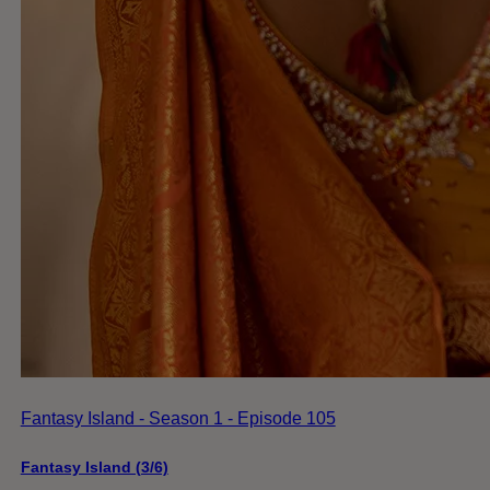
Fantasy Island - Season 1 - Episode 105
Fantasy Island (3/6)