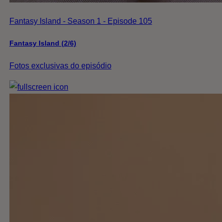
Fantasy Island - Season 1 - Episode 105
Fantasy Island (2/6)
Fotos exclusivas do episódio