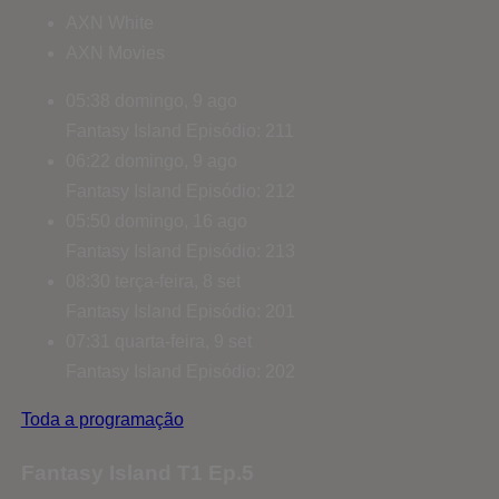
AXN White
AXN Movies
05:38
domingo, 9 ago
Fantasy Island
Episódio: 211
06:22
domingo, 9 ago
Fantasy Island
Episódio: 212
05:50
domingo, 16 ago
Fantasy Island
Episódio: 213
08:30
terça-feira, 8 set
Fantasy Island
Episódio: 201
07:31
quarta-feira, 9 set
Fantasy Island
Episódio: 202
Toda a programação
Fantasy Island T1 Ep.5