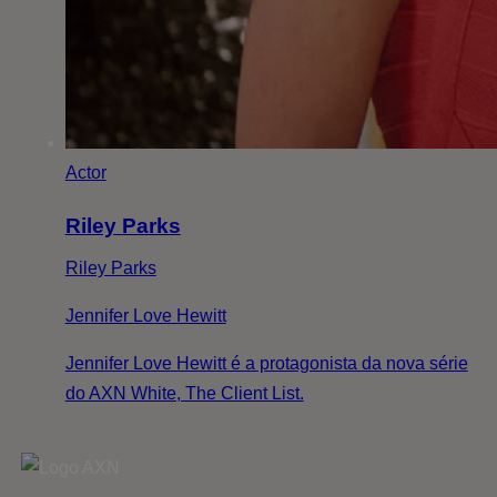
Actor
Riley Parks
Riley Parks
Jennifer Love Hewitt
Jennifer Love Hewitt é a protagonista da nova série
do AXN White, The Client List.