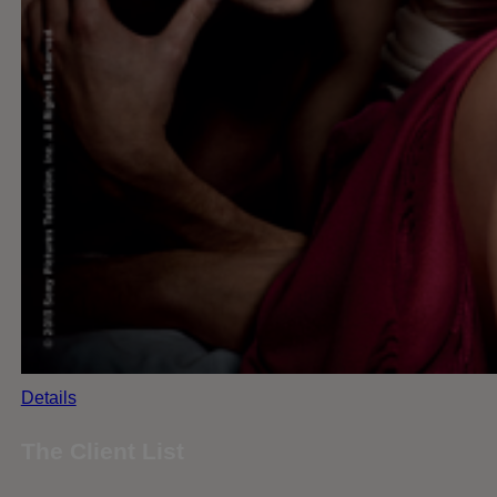
Details
The Client List