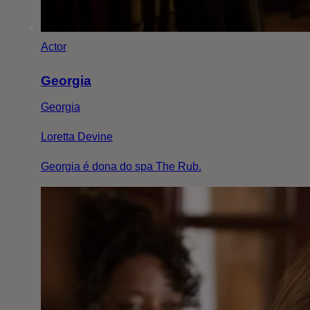
Actor
Georgia
Georgia
Loretta Devine
Georgia é dona do spa The Rub.