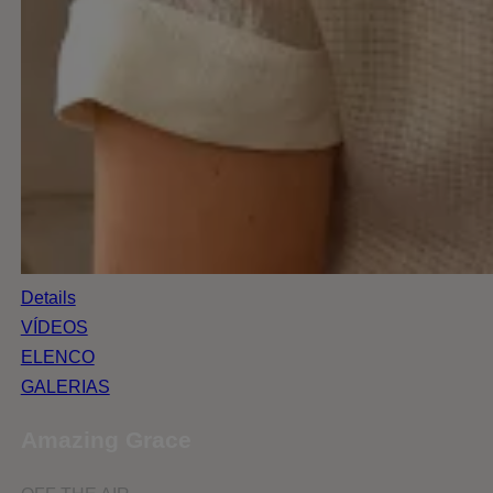
Details
VÍDEOS
ELENCO
GALERIAS
Amazing Grace