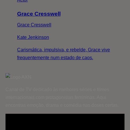
Grace Cresswell
Grace Cresswell
Kate Jenkinson
Carismática, impulsiva, e rebelde, Grace vive
frequentemente num estado de caos.
Canal de TV dedicado às melhores séries e filmes
internacionais com protagonistas femininas. Aqui
encontras emoção, drama e comédia nas doses certas.