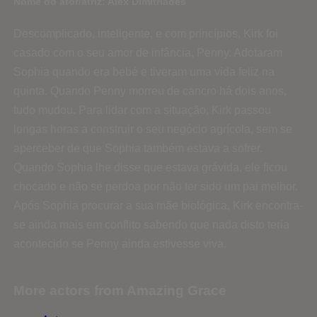
Nome do ator/atriz: Alex Dimitriades
Descomplicado, inteligente, e com princípios, Kirk foi
casado com o seu amor de infância, Penny. Adotaram
Sophia quando era bebé e tiveram uma vida feliz na
quinta. Quando Penny morreu de cancro há dois anos,
tudo mudou. Para lidar com a situação, Kirk passou
longas horas a construir o seu negócio agrícola, sem se
aperceber de que Sophia também estava a sofrer.
Quando Sophia lhe disse que estava grávida, ele ficou
chocado e não se perdoa por não ter sido um pai melhor.
Após Sophia procurar a sua mãe biológica, Kirk encontra-
se ainda mais em conflito sabendo que nada disto teria
acontecido se Penny ainda estivesse viva.
More actors from Amazing Grace