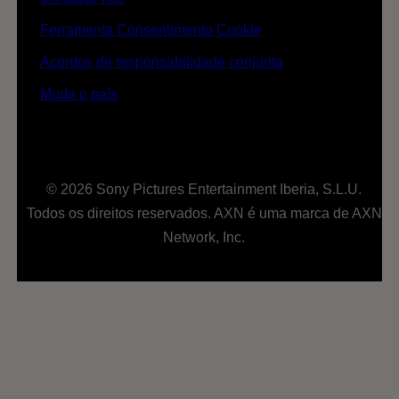
Ferramenta Consentimento Cookie
Acordos de responsabilidade conjunta
Muda o país
© 2026 Sony Pictures Entertainment Iberia, S.L.U.
Todos os direitos reservados. AXN é uma marca de AXN
Network, Inc.