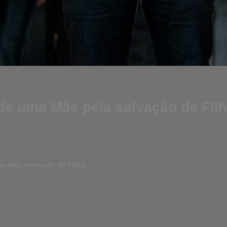
de uma Mãe pela salvação da Fil
e pela salvação da Filha