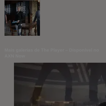
Mais galerias de The Player – Disponível no
AXN Now