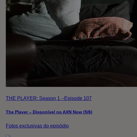
THE PLAYER: Season 1 --Episode 107
The Player – Disponível no AXN Now (5/6)
Fotos exclusivas do episódio