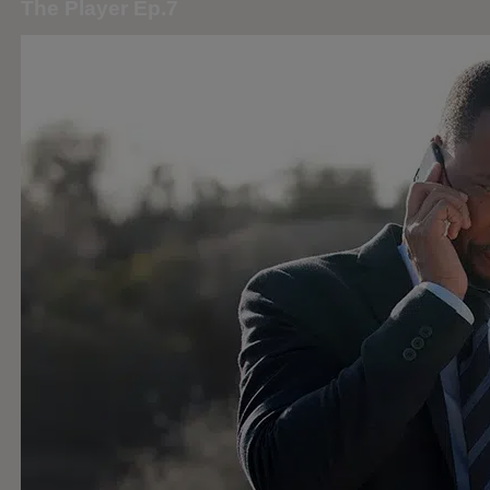
The Player Ep.7