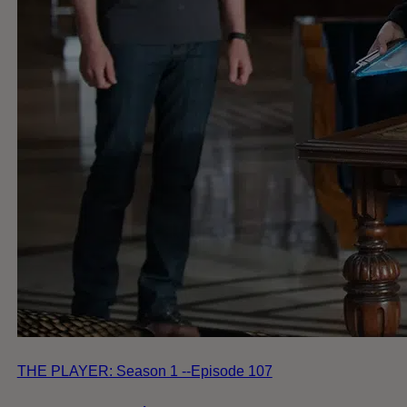
THE PLAYER: Season 1 --Episode 107