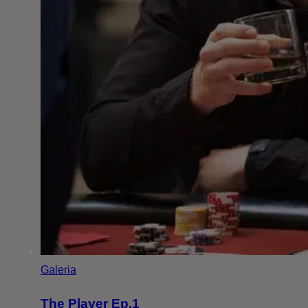
Galeria
The Player Ep.1