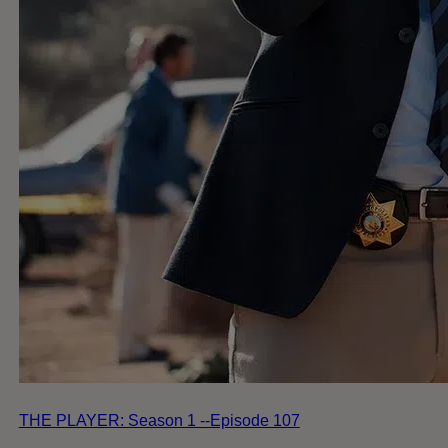
THE PLAYER: Season 1 --Episode 107