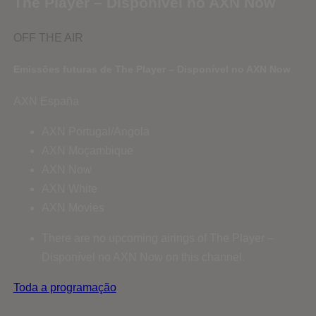
The Player – Disponível no AXN Now
OFF THE AIR
Emissões futuras de The Player – Disponível no AXN Now
AXN España
AXN Portugal/Angola
AXN Moçambique
AXN Now
AXN White
AXN Movies
There are no upcoming airings of The Player –
Disponível no AXN Now on this channel.
Toda a programação