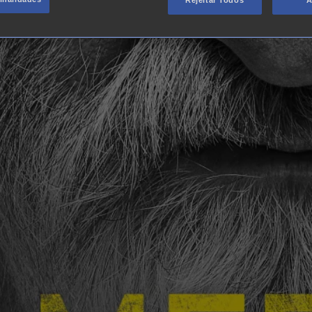
Rejeitar Todos
A