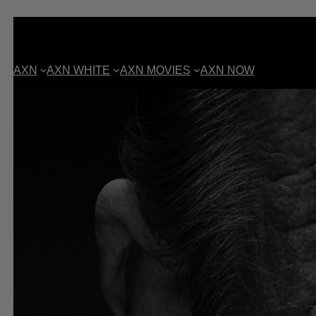
AXN
AXN WHITE
AXN MOVIES
AXN NOW