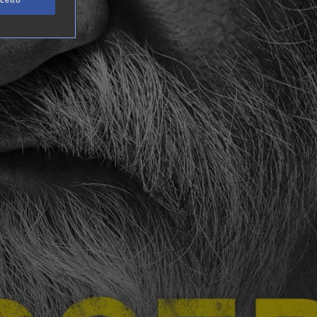
ceito