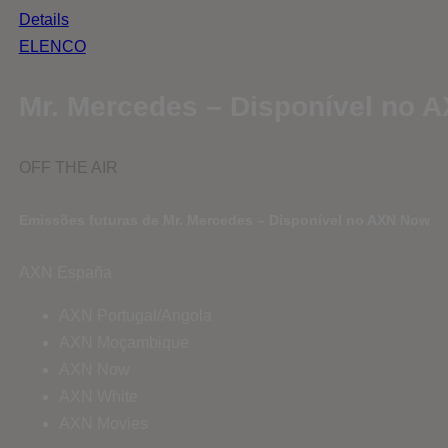
Details
ELENCO
Mr. Mercedes – Disponível no 
OFF THE AIR
Emissões futuras de Mr. Mercedes – Disponível no AXN Now
AXN España
AXN Portugal/Angola
AXN Moçambique
AXN Now
AXN White
AXN Movies