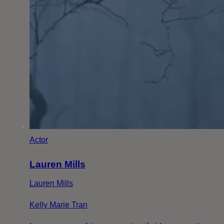
Actor
Lauren Mills
Lauren Mills
Kelly Marie Tran