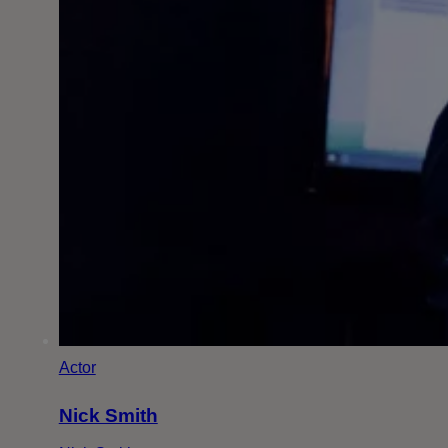
Actor
Nick Smith