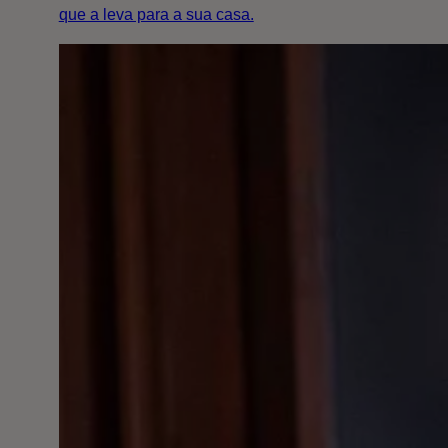
que a leva para a sua casa.