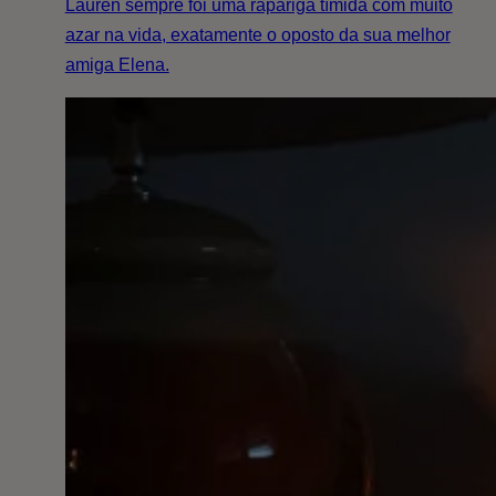
Lauren sempre foi uma rapariga tímida com muito
azar na vida, exatamente o oposto da sua melhor
amiga Elena.