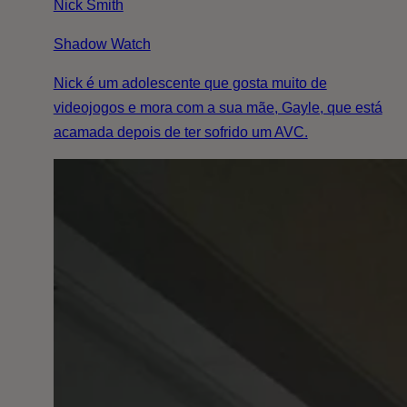
Nick Smith
Shadow Watch
Nick é um adolescente que gosta muito de
videojogos e mora com a sua mãe, Gayle, que está
acamada depois de ter sofrido um AVC.