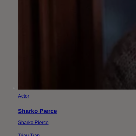
Actor
Sharko Pierce
Sharko Pierce
Trieu Tran