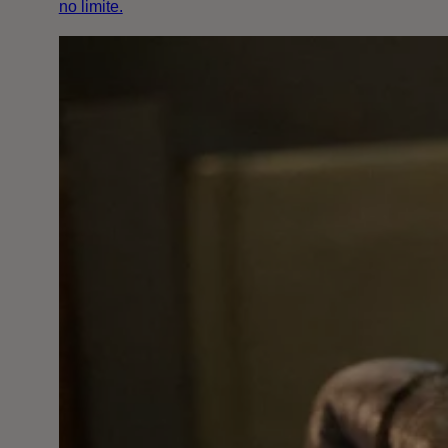
no limite.