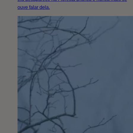
ouve falar dela.