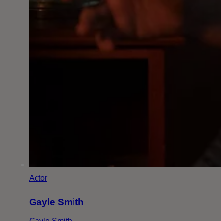
Actor
Gayle Smith
Gayle Smith