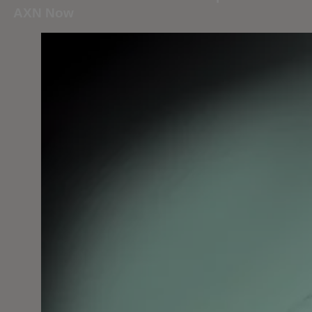
AXN Now