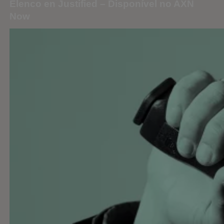
Elenco en Justified – Disponível no AXN
Now