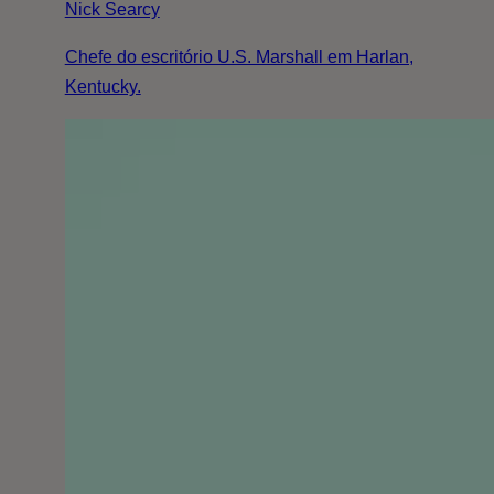
Nick Searcy
​Chefe do escritório U.S. Marshall em Harlan,
Kentucky.