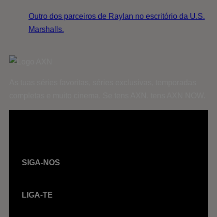
Outro dos parceiros de Raylan no escritório da U.S.
Marshalls.
As tuas séries favoritas, séries exclusivas, temporadas
completas e muito cinema. Se tens AXN, tens AXN NOW.
SIGA-NOS
LIGA-TE