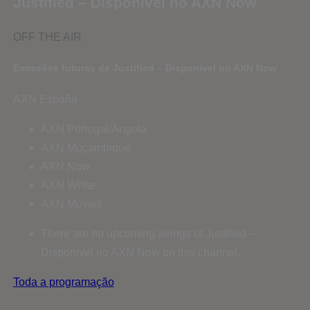
Justified – Disponível no AXN Now
OFF THE AIR
Emissões futuras de Justified – Disponível no AXN Now
AXN España
AXN Portugal/Angola
AXN Moçambique
AXN Now
AXN White
AXN Movies
There are no upcoming airings of Justified –
Disponível no AXN Now on this channel.
Toda a programação