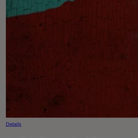
Details