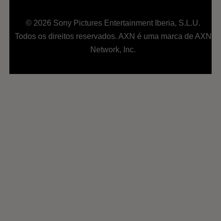
© 2026 Sony Pictures Entertainment Iberia, S.L.U.
Todos os direitos reservados. AXN é uma marca de AXN
Network, Inc.