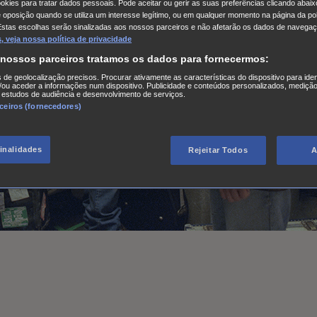
kies para tratar dados pessoais. Pode aceitar ou gerir as suas preferências clicando abaixo
e oposição quando se utiliza um interesse legítimo, ou em qualquer momento na página da pol
Estas escolhas serão sinalizadas aos nossos parceiros e não afetarão os dados de navegaç
 veja nossa política de privacidade
 nossos parceiros tratamos os dados para fornecermos:
s de geolocalização precisos. Procurar ativamente as características do dispositivo para iden
ou aceder a informações num dispositivo. Publicidade e conteúdos personalizados, medição
 estudos de audiência e desenvolvimento de serviços.
rceiros (fornecedores)
finalidades
Rejeitar Todos
A