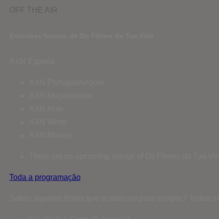
OFF THE AIR
Emissões futuras de Os Filmes da Tua Vida
AXN España
AXN Portugal/Angola
AXN Moçambique
AXN Now
AXN White
AXN Movies
There are no upcoming airings of Os Filmes da Tua Vid
Toda a programação
Sabes aqueles filmes que te marcam para sempre? Todos os