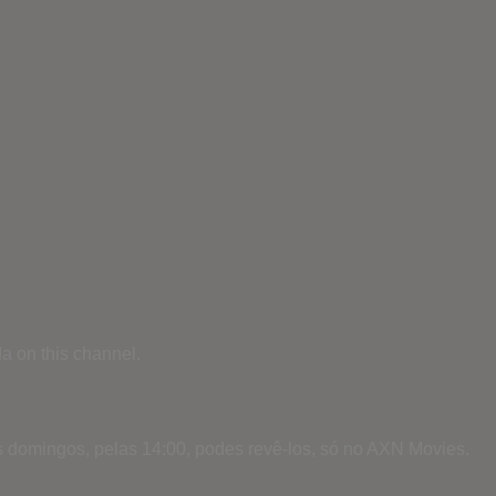
a on this channel.
 domingos, pelas 14:00, podes revê-los, só no AXN Movies.