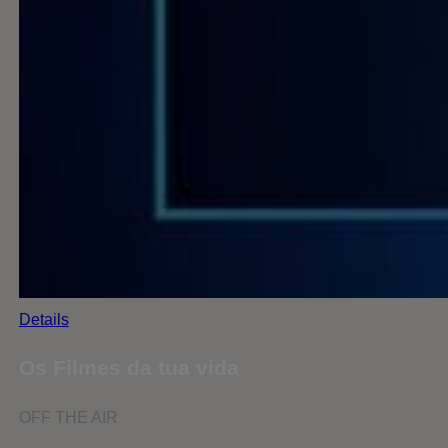
Details
Os Filmes da tua vida
OFF THE AIR