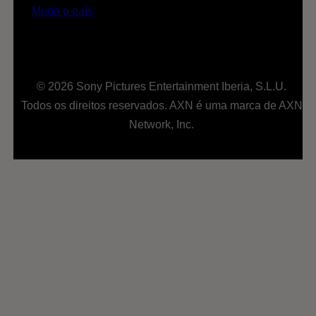
Muda o país
© 2026 Sony Pictures Entertainment Iberia, S.L.U.
Todos os direitos reservados. AXN é uma marca de AXN
Network, Inc.