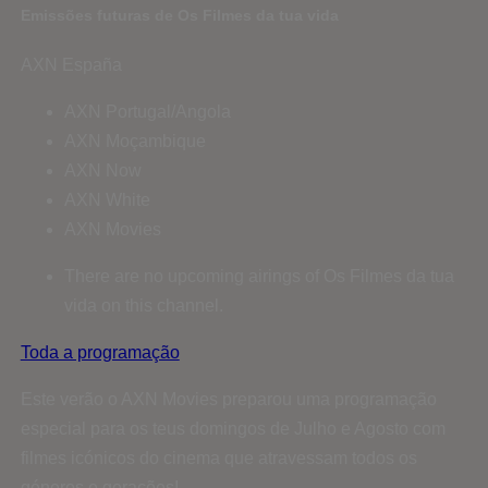
Emissões futuras de Os Filmes da tua vida
AXN España
AXN Portugal/Angola
AXN Moçambique
AXN Now
AXN White
AXN Movies
There are no upcoming airings of Os Filmes da tua
vida on this channel.
Toda a programação
Este verão o AXN Movies preparou uma programação
especial para os teus domingos de Julho e Agosto com
filmes icónicos do cinema que atravessam todos os
géneros e gerações!