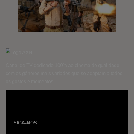
Canal de TV dedicado 100% ao cinema de qualidade,
com os géneros mais variados que se adaptam a todos
os gostos e momentos.
SIGA-NOS