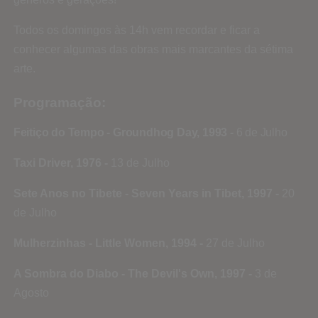
Todos os domingos às 14h vem recordar e ficar a
conhecer algumas das obras mais marcantes da sétima
arte.
Programação:
Feitiço do Tempo - Groundhog Day, 1993 -
6 de Julho
Taxi Driver, 1976 -
13 de Julho
Sete Anos no Tibete - Seven Years in Tibet, 1997 -
20
de Julho
Mulherzinhas - Little Women, 1994 -
27 de Julho
A Sombra do Diabo - The Devil's Own, 1997 -
3 de
Agosto