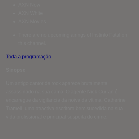
AXN Now
AXN White
AXN Movies
There are no upcoming airings of Instinto Fatal on
this channel.
Toda a programação
Sinopse
Um antigo cantor de rock aparece brutalmente
assassinado na sua cama. O agente Nick Curran é
encarregue da vigilância da noiva da vítima, Catherine
Tramell, uma atractiva escritora bem sucedida na sua
vida profissional e principal suspeita do crime.