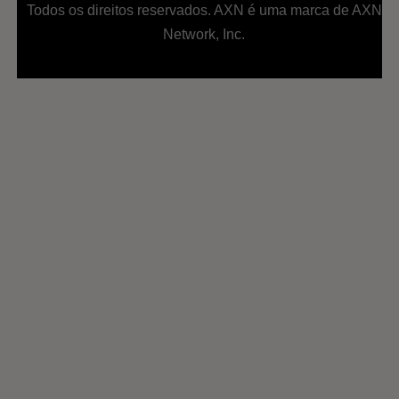
Todos os direitos reservados. AXN é uma marca de AXN
Network, Inc.