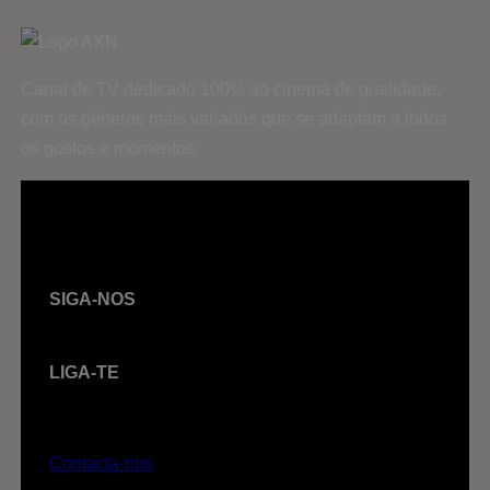
Canal de TV dedicado 100% ao cinema de qualidade,
com os géneros mais variados que se adaptam a todos
os gostos e momentos.
SIGA-NOS
LIGA-TE
Contacta-nos