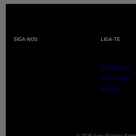
SIGA-NOS
LIGA-TE
Contacta-nos
Sobre o AXN
Notícias
© 2026 Sony Pictures Enter