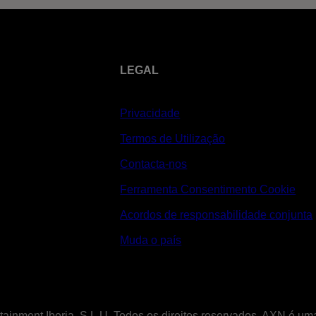
LEGAL
Privacidade
Termos de Utilização
Contacta-nos
Ferramenta Consentimento Cookie
Acordos de responsabilidade conjunta
Muda o país
tainment Iberia, S.L.U. Todos os direitos reservados. AXN é u