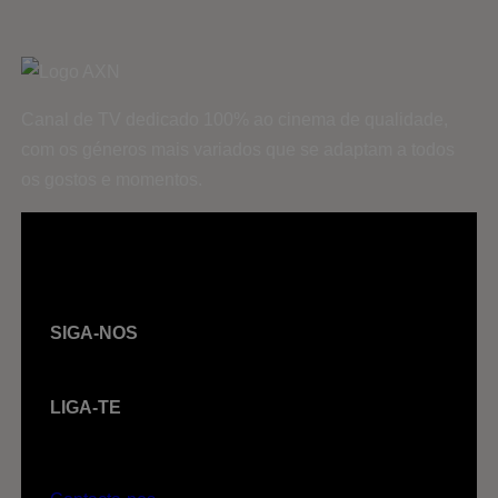
Canal de TV dedicado 100% ao cinema de qualidade,
com os géneros mais variados que se adaptam a todos
os gostos e momentos.
SIGA-NOS
LIGA-TE