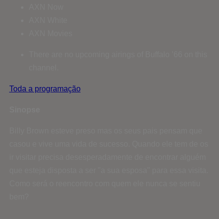
AXN Now
AXN White
AXN Movies
There are no upcoming airings of Buffalo ’66 on this
channel.
Toda a programação
Sinopse
Billy Brown esteve preso mas os seus pais pensam que
casou e vive uma vida de sucesso. Quando ele tem de os
ir visitar precisa desesperadamente de encontrar alguém
que esteja disposta a ser "a sua esposa" para essa visita.
Como será o reencontro com quem ele nunca se sentiu
bem?