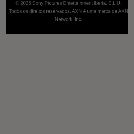
© 2026 Sony Pictures Entertainment Iberia, S.L.U.
Todos os direitos reservados. AXN é uma marca de AXN
Network, Inc.